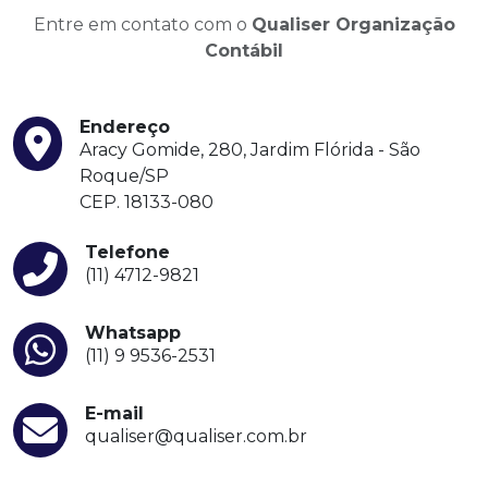
Entre em contato com o
Qualiser Organização
Contábil
Endereço
Aracy Gomide, 280, Jardim Flórida - São
Roque/SP
CEP. 18133-080
Telefone
(11) 4712-9821
Whatsapp
(11) 9 9536-2531
E-mail
qualiser@qualiser.com.br