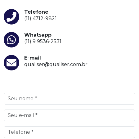
Telefone
(11) 4712-9821
Whatsapp
(11) 9 9536-2531
E-mail
qualiser@qualiser.com.br